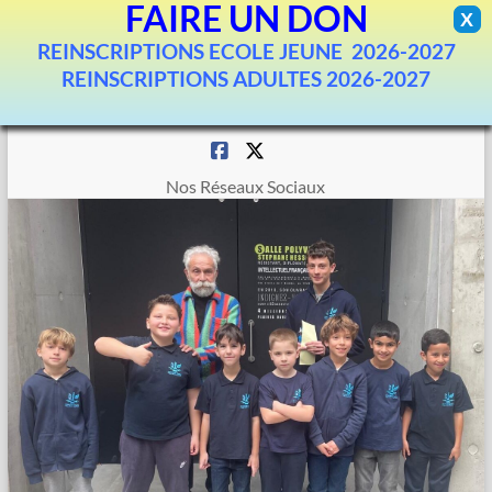
FAIRE UN DON
X
REINSCRIPTIONS ECOLE JEUNE 2026-2027
REINSCRIPTIONS ADULTES 2026-2027
Aller
au
contenu
Nos Réseaux Sociaux