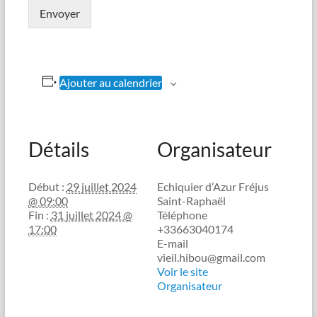
Envoyer
Ajouter au calendrier
Détails
Organisateur
Début :
29 juillet 2024
Echiquier d’Azur Fréjus
@ 09:00
Saint-Raphaël
Fin :
31 juillet 2024 @
Téléphone
17:00
+33663040174
E-mail
vieil.hibou@gmail.com
Voir le site
Organisateur