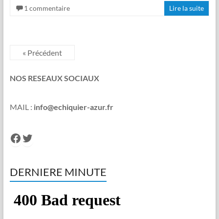
1 commentaire
Lire la suite
« Précédent
NOS RESEAUX SOCIAUX
MAIL :
info@echiquier-azur.fr
Facebook
Twitter
DERNIERE MINUTE