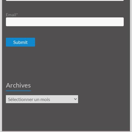
Email*
Archives
Archives