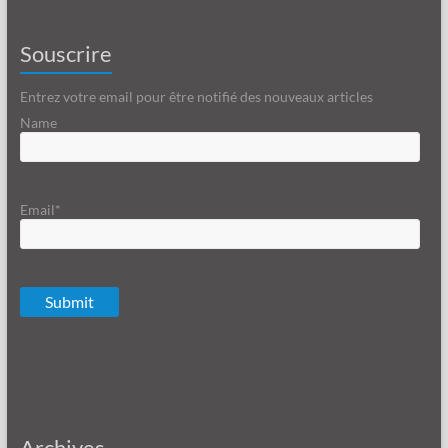
Souscrire
Entrez votre email pour être notifié des nouveaux articles
Name
Email*
Archives