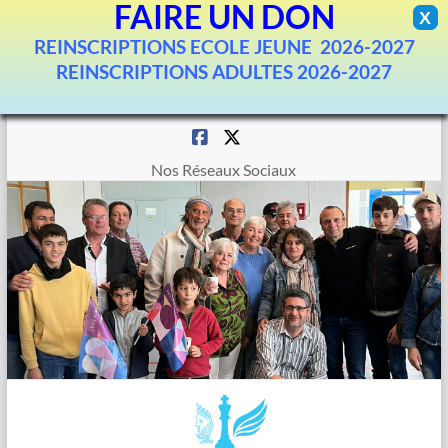
FAIRE UN DON
X
REINSCRIPTIONS ECOLE JEUNE 2026-2027
REINSCRIPTIONS ADULTES 2026-2027
Aller
au
contenu
Nos Réseaux Sociaux