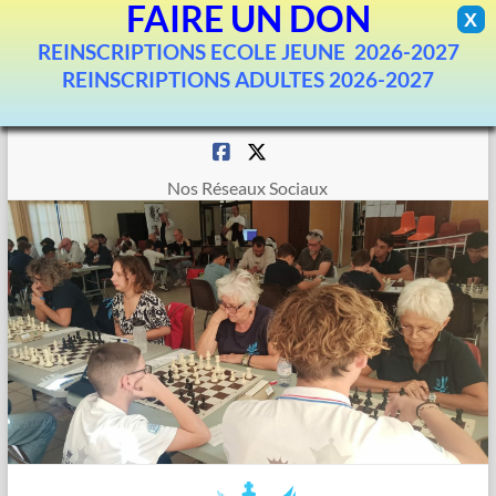
FAIRE UN DON
X
REINSCRIPTIONS ECOLE JEUNE 2026-2027
REINSCRIPTIONS ADULTES 2026-2027
Aller
au
contenu
Nos Réseaux Sociaux