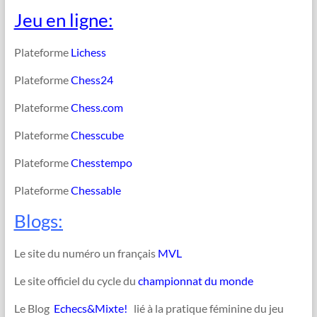
Jeu en ligne:
Plateforme
Lichess
Plateforme
Chess24
Plateforme
Chess.com
Plateforme
Chesscube
Plateforme
Chesstempo
Plateforme
Chessable
Blogs:
Le site du numéro un français
MVL
Le site officiel du cycle du
championnat du monde
Le Blog
Echecs&Mixte!
lié à la pratique féminine du jeu