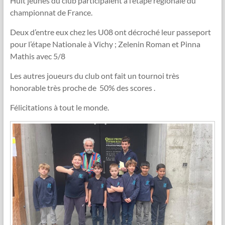
Huit jeunes du club participaient à l’étape régionale du
championnat de France.
Deux d’entre eux chez les U08 ont décroché leur passeport
pour l’étape Nationale à Vichy ; Zelenin Roman et Pinna
Mathis avec 5/8
Les autres joueurs du club ont fait un tournoi très
honorable très proche de 50% des scores .
Félicitations à tout le monde.