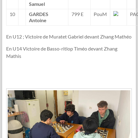
Samuel
10
GARDES
799 E
PouM
PA
Antoine
En U12 ; Victoire de Muratet Gabriel devant Zhang Mathéo
En U14 Victoire de Basso-ritlop Timéo devant Zhang
Mathis