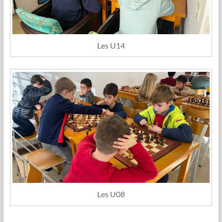
Les U14
Les U08