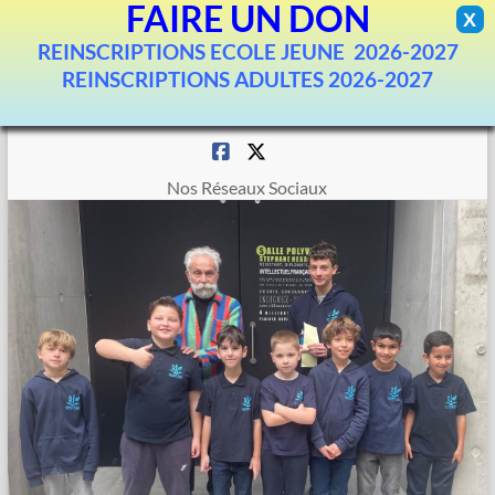
FAIRE UN DON
X
REINSCRIPTIONS ECOLE JEUNE 2026-2027
REINSCRIPTIONS ADULTES 2026-2027
Aller
au
contenu
Nos Réseaux Sociaux