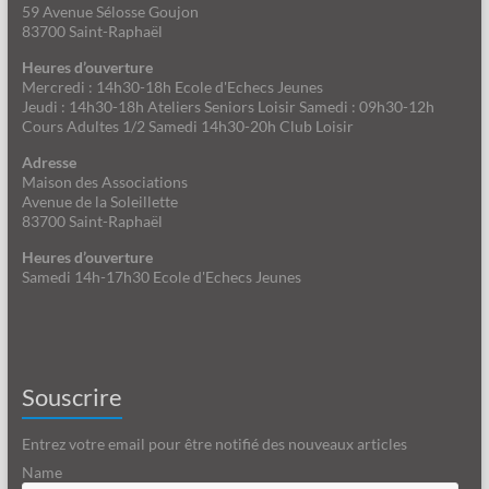
59 Avenue Sélosse Goujon
83700 Saint-Raphaël
Heures d’ouverture
Mercredi : 14h30-18h Ecole d'Echecs Jeunes
Jeudi : 14h30-18h Ateliers Seniors Loisir Samedi : 09h30-12h
Cours Adultes 1/2 Samedi 14h30-20h Club Loisir
Adresse
Maison des Associations
Avenue de la Soleillette
83700 Saint-Raphaël
Heures d’ouverture
Samedi 14h-17h30 Ecole d'Echecs Jeunes
Souscrire
Entrez votre email pour être notifié des nouveaux articles
Name