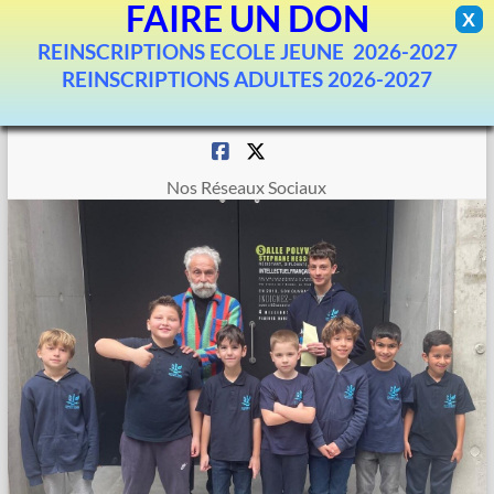
FAIRE UN DON
X
REINSCRIPTIONS ECOLE JEUNE 2026-2027
REINSCRIPTIONS ADULTES 2026-2027
Aller
au
contenu
Nos Réseaux Sociaux