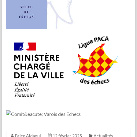
Brice Aidaoui
12 février 2025
Actualités