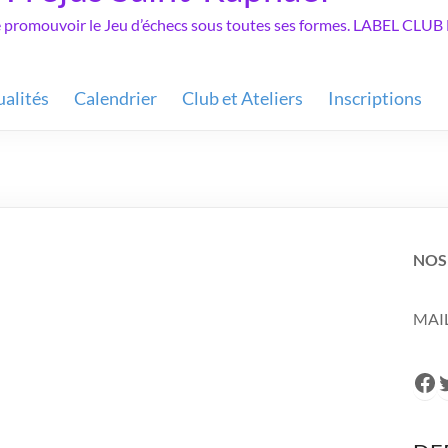
de promouvoir le Jeu d’échecs sous toutes ses formes. LABEL C
ualités
Calendrier
Club et Ateliers
Inscriptions
NOS
MAIL
Fa
T