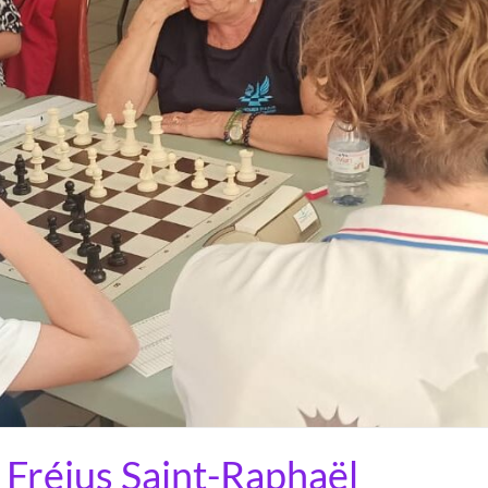
 Fréjus Saint-Raphaël