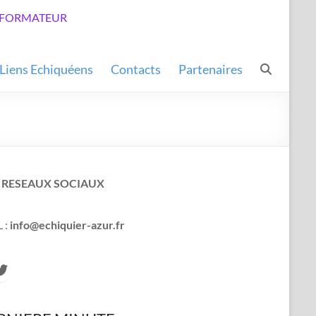
LUB FORMATEUR
Liens Echiquéens
Contacts
Partenaires
 RESEAUX SOCIAUX
 :
info@echiquier-azur.fr
cebook
witter