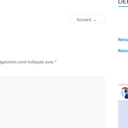
DE
Suivant →
Réns
Réin
igatoires sont indiqués avec
*