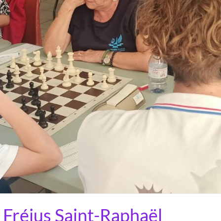
 Fréjus Saint-Raphaël