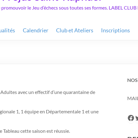
de promouvoir le Jeu d’échecs sous toutes ses formes. LABEL C
ualités
Calendrier
Club et Ateliers
Inscriptions
NOS
Adultes avec un effectif d’une quarantaine de
MAIL
gionale 1, 1 équipe en Départementale 1 et une
Fa
T
e Tableau cette saison est réussie.