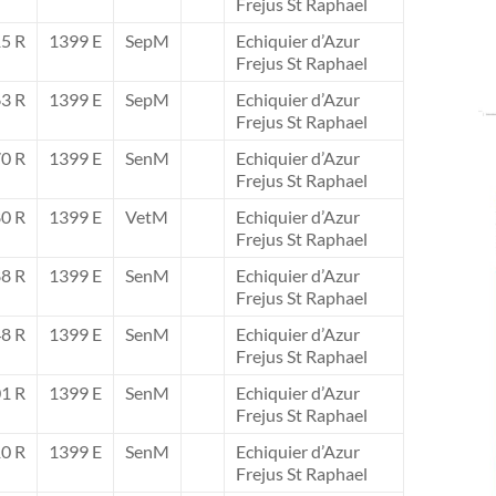
Frejus St Raphael
5 R
1399 E
SepM
Echiquier d’Azur
Frejus St Raphael
3 R
1399 E
SepM
Echiquier d’Azur
Frejus St Raphael
0 R
1399 E
SenM
Echiquier d’Azur
Frejus St Raphael
0 R
1399 E
VetM
Echiquier d’Azur
Frejus St Raphael
8 R
1399 E
SenM
Echiquier d’Azur
Frejus St Raphael
8 R
1399 E
SenM
Echiquier d’Azur
Frejus St Raphael
1 R
1399 E
SenM
Echiquier d’Azur
Frejus St Raphael
0 R
1399 E
SenM
Echiquier d’Azur
Frejus St Raphael