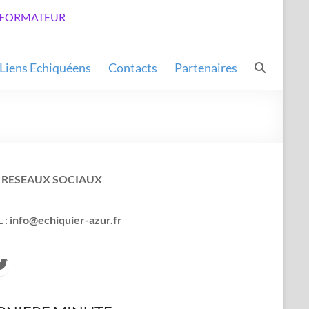
LUB FORMATEUR
Liens Echiquéens
Contacts
Partenaires
 RESEAUX SOCIAUX
 :
info@echiquier-azur.fr
cebook
witter