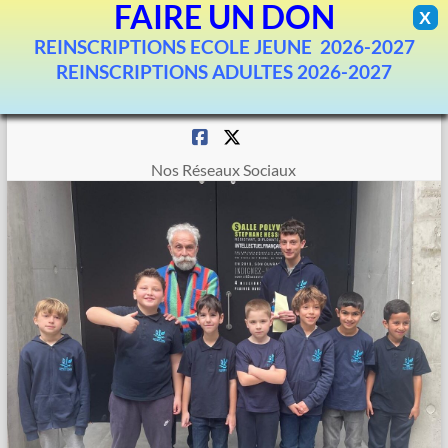
FAIRE UN DON
X
REINSCRIPTIONS ECOLE JEUNE 2026-2027
REINSCRIPTIONS ADULTES 2026-2027
Aller
au
contenu
Nos Réseaux Sociaux