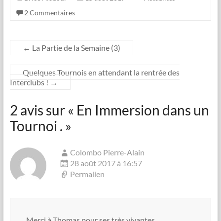
2 Commentaires
←
La Partie de la Semaine (3)
Quelques Tournois en attendant la rentrée des
Interclubs !
→
2 avis sur «
En Immersion dans un
Tournoi .
»
Colombo Pierre-Alain
28 août 2017 à 16:57
Permalien
Merci à Thomas pour ses très vivantes