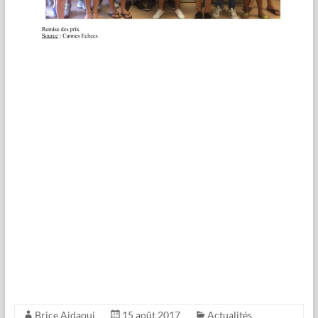
Brice Aidaoui
15 août 2017
Actualités