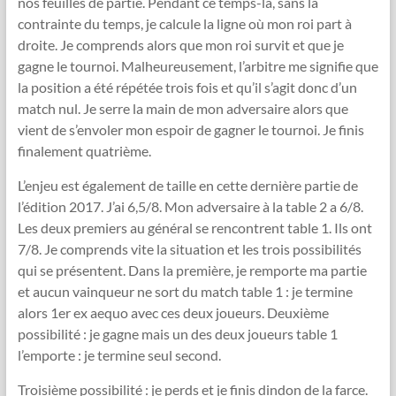
nos feuilles de partie. Pendant ce temps-là, sans la
contrainte du temps, je calcule la ligne où mon roi part à
droite. Je comprends alors que mon roi survit et que je
gagne le tournoi. Malheureusement, l’arbitre me signifie que
la position a été répétée trois fois et qu’il s’agit donc d’un
match nul. Je serre la main de mon adversaire alors que
vient de s’envoler mon espoir de gagner le tournoi. Je finis
finalement quatrième.
L’enjeu est également de taille en cette dernière partie de
l’édition 2017. J’ai 6,5/8. Mon adversaire à la table 2 a 6/8.
Les deux premiers au général se rencontrent table 1. Ils ont
7/8. Je comprends vite la situation et les trois possibilités
qui se présentent. Dans la première, je remporte ma partie
et aucun vainqueur ne sort du match table 1 : je termine
alors 1er ex aequo avec ces deux joueurs. Deuxième
possibilité : je gagne mais un des deux joueurs table 1
l’emporte : je termine seul second.
Troisième possibilité : je perds et je finis dindon de la farce.