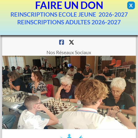
FAIRE UN DON
X
REINSCRIPTIONS ECOLE JEUNE 2026-2027
REINSCRIPTIONS ADULTES 2026-2027
Aller
au
contenu
Nos Réseaux Sociaux