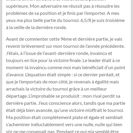
supérieure. Mon adversaire ne réussit pas à résoudre les
problèmes de sa position et je finis par l’emporter. A mes
yeux ma plus belle partie du tournoi. 6,5/8 je suis troisième
à la veille de la dernière ronde.
Avant de commenter cette 9ème et dernière partie, je vais
revenir brièvement sur mon tournoi de l’année précédente.
J’étais, à l’issue de l’avant-dernière ronde, invaincu et
toujours en lice pour la victoire finale. Le leader était à ce
moment-là invaincu comme moi mais bénéficiait d’un point
d’avance. L’équation était simple : si ce dernier perdait, et
que je l’emportais de mon côté, je revenais à égalité mais
arrachais la victoire du tournoi grâce à un meilleur
départage. L’improbable se produisit : mon rival perdit sa
dernière partie. J’eus conscience alors, tandis que ma partie
était déjà bien avancée, qu’une victoire m’offrait le tournoi.
Ma position était complètement plate et égale et semblait
s’acheminer inéluctablement vers une nulle, nulle qui bien
sûr ne me convenait pas. Pendant ce qui m’a semblé être