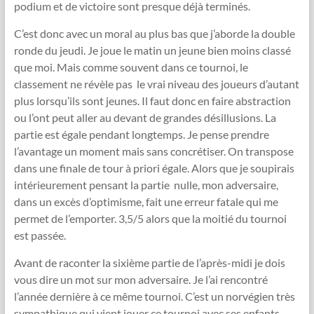
podium et de victoire sont presque déjà terminés.
C’est donc avec un moral au plus bas que j’aborde la double
ronde du jeudi. Je joue le matin un jeune bien moins classé
que moi. Mais comme souvent dans ce tournoi, le
classement ne révèle pas le vrai niveau des joueurs d’autant
plus lorsqu’ils sont jeunes. Il faut donc en faire abstraction
ou l’ont peut aller au devant de grandes désillusions. La
partie est égale pendant longtemps. Je pense prendre
l’avantage un moment mais sans concrétiser. On transpose
dans une finale de tour à priori égale. Alors que je soupirais
intérieurement pensant la partie nulle, mon adversaire,
dans un excès d’optimisme, fait une erreur fatale qui me
permet de l’emporter. 3,5/5 alors que la moitié du tournoi
est passée.
Avant de raconter la sixième partie de l’après-midi je dois
vous dire un mot sur mon adversaire. Je l’ai rencontré
l’année dernière à ce même tournoi. C’est un norvégien très
sympathique qui vient jouer ce tournoi avec ses enfants.