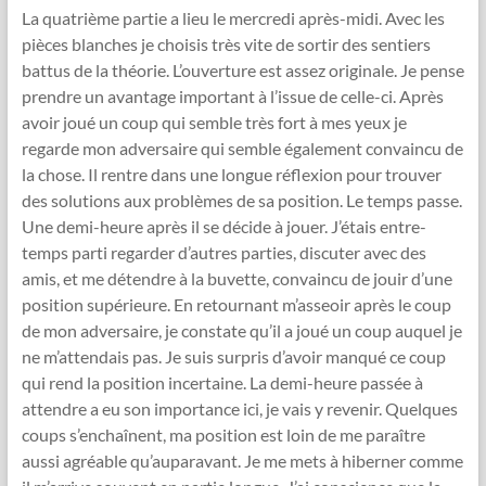
La quatrième partie a lieu le mercredi après-midi. Avec les
pièces blanches je choisis très vite de sortir des sentiers
battus de la théorie. L’ouverture est assez originale. Je pense
prendre un avantage important à l’issue de celle-ci. Après
avoir joué un coup qui semble très fort à mes yeux je
regarde mon adversaire qui semble également convaincu de
la chose. Il rentre dans une longue réflexion pour trouver
des solutions aux problèmes de sa position. Le temps passe.
Une demi-heure après il se décide à jouer. J’étais entre-
temps parti regarder d’autres parties, discuter avec des
amis, et me détendre à la buvette, convaincu de jouir d’une
position supérieure. En retournant m’asseoir après le coup
de mon adversaire, je constate qu’il a joué un coup auquel je
ne m’attendais pas. Je suis surpris d’avoir manqué ce coup
qui rend la position incertaine. La demi-heure passée à
attendre a eu son importance ici, je vais y revenir. Quelques
coups s’enchaînent, ma position est loin de me paraître
aussi agréable qu’auparavant. Je me mets à hiberner comme