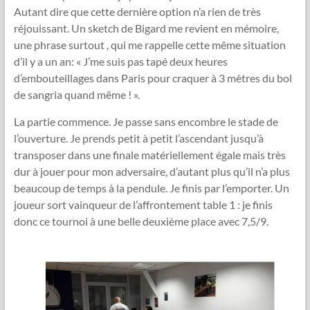
Autant dire que cette dernière option n’a rien de très
réjouissant. Un sketch de Bigard me revient en mémoire,
une phrase surtout , qui me rappelle cette même situation
d’il y a un an: « J’me suis pas tapé deux heures
d’embouteillages dans Paris pour craquer à 3 mètres du bol
de sangria quand même ! ».
La partie commence. Je passe sans encombre le stade de
l’ouverture. Je prends petit à petit l’ascendant jusqu’à
transposer dans une finale matériellement égale mais très
dur à jouer pour mon adversaire, d’autant plus qu’il n’a plus
beaucoup de temps à la pendule. Je finis par l’emporter. Un
joueur sort vainqueur de l’affrontement table 1 : je finis
donc ce tournoi à une belle deuxième place avec 7,5/9.