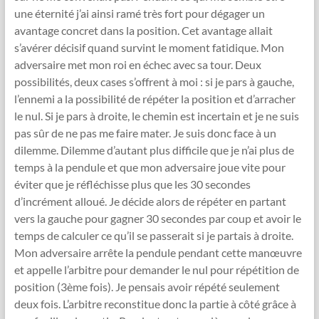
une éternité j’ai ainsi ramé très fort pour dégager un
avantage concret dans la position. Cet avantage allait
s’avérer décisif quand survint le moment fatidique. Mon
adversaire met mon roi en échec avec sa tour. Deux
possibilités, deux cases s’offrent à moi : si je pars à gauche,
l’ennemi a la possibilité de répéter la position et d’arracher
le nul. Si je pars à droite, le chemin est incertain et je ne suis
pas sûr de ne pas me faire mater. Je suis donc face à un
dilemme. Dilemme d’autant plus difficile que je n’ai plus de
temps à la pendule et que mon adversaire joue vite pour
éviter que je réfléchisse plus que les 30 secondes
d’incrément alloué. Je décide alors de répéter en partant
vers la gauche pour gagner 30 secondes par coup et avoir le
temps de calculer ce qu’il se passerait si je partais à droite.
Mon adversaire arrête la pendule pendant cette manœuvre
et appelle l’arbitre pour demander le nul pour répétition de
position (3ème fois). Je pensais avoir répété seulement
deux fois. L’arbitre reconstitue donc la partie à côté grâce à