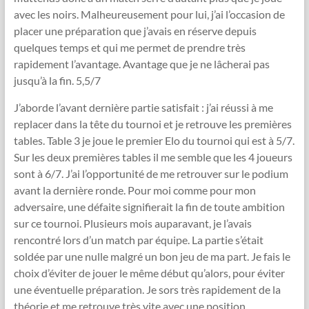
avec les noirs. Malheureusement pour lui, j’ai l’occasion de
placer une préparation que j’avais en réserve depuis
quelques temps et qui me permet de prendre très
rapidement l’avantage. Avantage que je ne lâcherai pas
jusqu’à la fin. 5,5/7
J’aborde l’avant dernière partie satisfait : j’ai réussi à me
replacer dans la tête du tournoi et je retrouve les premières
tables. Table 3 je joue le premier Elo du tournoi qui est à 5/7.
Sur les deux premières tables il me semble que les 4 joueurs
sont à 6/7. J’ai l’opportunité de me retrouver sur le podium
avant la dernière ronde. Pour moi comme pour mon
adversaire, une défaite signifierait la fin de toute ambition
sur ce tournoi. Plusieurs mois auparavant, je l’avais
rencontré lors d’un match par équipe. La partie s’était
soldée par une nulle malgré un bon jeu de ma part. Je fais le
choix d’éviter de jouer le même début qu’alors, pour éviter
une éventuelle préparation. Je sors très rapidement de la
théorie et me retrouve très vite avec une position