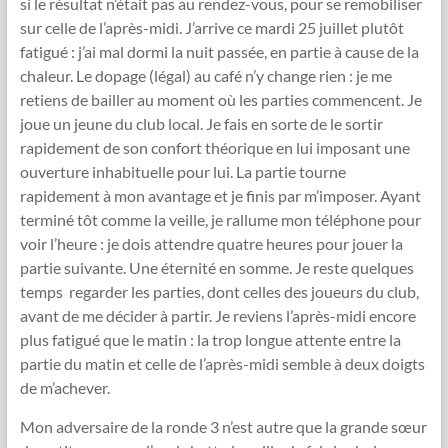
si le résultat n’était pas au rendez-vous, pour se remobiliser
sur celle de l’après-midi. J’arrive ce mardi 25 juillet plutôt
fatigué : j’ai mal dormi la nuit passée, en partie à cause de la
chaleur. Le dopage (légal) au café n’y change rien : je me
retiens de bailler au moment où les parties commencent. Je
joue un jeune du club local. Je fais en sorte de le sortir
rapidement de son confort théorique en lui imposant une
ouverture inhabituelle pour lui. La partie tourne
rapidement à mon avantage et je finis par m’imposer. Ayant
terminé tôt comme la veille, je rallume mon téléphone pour
voir l’heure : je dois attendre quatre heures pour jouer la
partie suivante. Une éternité en somme. Je reste quelques
temps regarder les parties, dont celles des joueurs du club,
avant de me décider à partir. Je reviens l’après-midi encore
plus fatigué que le matin : la trop longue attente entre la
partie du matin et celle de l’après-midi semble à deux doigts
de m’achever.
Mon adversaire de la ronde 3 n’est autre que la grande sœur