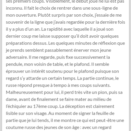
ses premiers coups. Visiblement, le début joué ne lui est pas
inconnu. Il fait le choix de rentrer dans une sous-ligne de
mon ouverture. Plutôt surpris par son choix, j’essaie de me
souvenir de la ligne que j’avais regardée pour la dernière fois
il y a plus d’un an. La rapidité avec laquelle il a joué son
dernier coup me laisse supposer qu’il doit avoir quelques
préparations dessus. Les quelques minutes de réflexion que
je prends semblent passablement énerver mon jeune
adversaire. Il me regarde, puis fixe successivement la
pendule, mon voisin de table, et le plafond. Il semble
éprouver un intérêt soutenu pour le plafond puisque son
regard s’y attarde un certain temps. La partie continue, le
russe répond presque à tempo à mes coups suivants.
Malheureusement pour lui, il perd très vite un pion, puis sa
dame, avant de finalement se faire mater au milieu de
l’échiquier au 17ème coup. La déception est clairement
lisible sur son visage. Au moment de signer la feuille de
partie que je lui tends, il me montre ce qui est peut-être une
coutume russe des jeunes de son âge : avec un regard