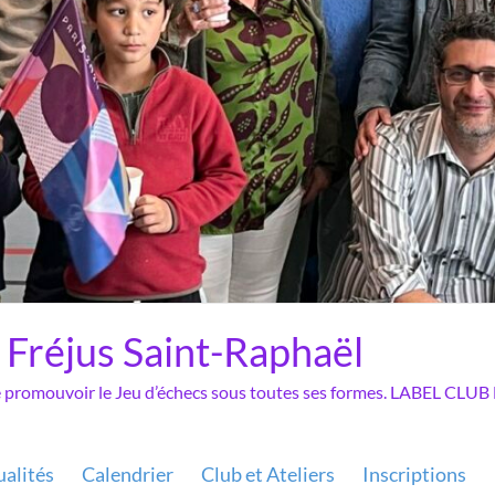
 Fréjus Saint-Raphaël
de promouvoir le Jeu d’échecs sous toutes ses formes. LABEL C
ualités
Calendrier
Club et Ateliers
Inscriptions