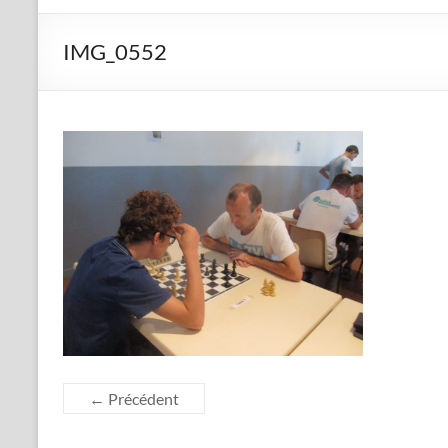
IMG_0552
← Précédent