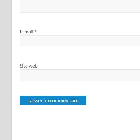
E-mail
*
Site web