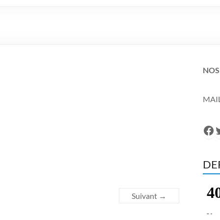
NOS
MAIL
Fa
T
DE
Suivant →