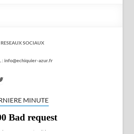
 RESEAUX SOCIAUX
 :
info@echiquier-azur.fr
cebook
witter
RNIERE MINUTE