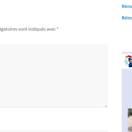
Réns
Réin
igatoires sont indiqués avec
*