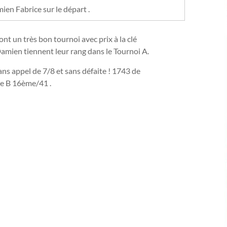
en Fabrice sur le départ .
t un très bon tournoi avec prix à la clé
mien tiennent leur rang dans le Tournoi A.
ans appel de 7/8 et sans défaite ! 1743 de
le B 16ème/41 .