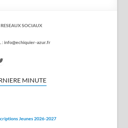
 RESEAUX SOCIAUX
 :
info@echiquier-azur.fr
cebook
witter
RNIERE MINUTE
criptions Jeunes 2026-2027