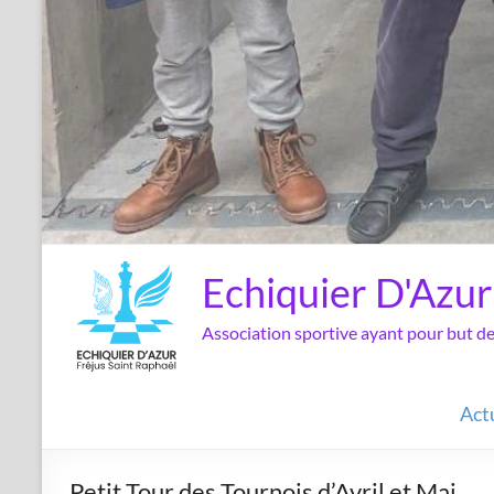
Echiquier D'Azur
Association sportive ayant pour but 
Act
Petit Tour des Tournois d’Avril et Mai