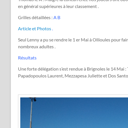
en général supérieures à leur classement .
Grilles détaillées :
A
B
Article et Photos
.
Seul Lenny a pu se rendre le 1 er Mai à Ollioules pour fai
nombreux adultes .
Résultats
Une forte délégation s’est rendue à Brignoles le 14 Mai
Papadopoulos Laurent, Mezzapesa Juliette et Dos Santos