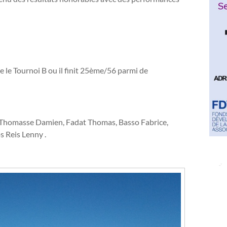
re le Tournoi B ou il finit 25ème/56 parmi de
 : Thomasse Damien, Fadat Thomas, Basso Fabrice,
 Reis Lenny .