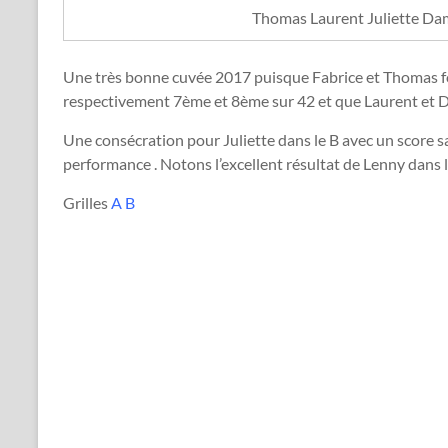
Thomas Laurent Juliette Dami
Une très bonne cuvée 2017 puisque Fabrice et Thomas fon
respectivement 7ème et 8ème sur 42 et que Laurent et Da
Une consécration pour Juliette dans le B avec un score s
performance . Notons l’excellent résultat de Lenny dans 
Grilles
A
B